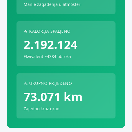
Manje zagađenja u atmosferi
🔥 KALORIJA SPALJENO
2.192.124
Ekvivalent ~4384 obroka
🚴 UKUPNO PRIJEĐENO
73.071 km
Zajedno kroz grad