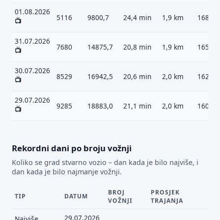
01.08.2026
5116
9800,7
24,4 min
1,9 km
1687
📺
31.07.2026
7680
14875,7
20,8 min
1,9 km
1650
📺
30.07.2026
8529
16942,5
20,6 min
2,0 km
1624
📺
29.07.2026
9285
18883,0
21,1 min
2,0 km
1604
📺
Rekordni dani po broju vožnji
Koliko se grad stvarno vozio – dan kada je bilo najviše, i
dan kada je bilo najmanje vožnji.
BROJ
PROSJEK
TIP
DATUM
VOŽNJI
TRAJANJA
29.07.2026
Najviše