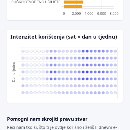
Intenzitet korištenja (sat × dan u tjednu)
Pomogni nam skrojiti pravu stvar
Reci nam tko si, što ti je ovdje korisno i želiš li dnevni e-