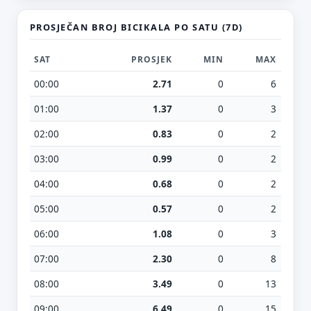
PROSJEČAN BROJ BICIKALA PO SATU (7D)
SAT
PROSJEK
MIN
MAX
00:00
2.71
0
6
01:00
1.37
0
3
02:00
0.83
0
2
03:00
0.99
0
2
04:00
0.68
0
2
05:00
0.57
0
2
06:00
1.08
0
3
07:00
2.30
0
8
08:00
3.49
0
13
09:00
6.49
0
15