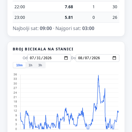
22:00
7.68
1
30
23:00
5.81
0
26
Najbolji sat:
09:00
· Najgori sat:
03:00
BROJ BICIKALA NA STANICI
Od
Do
10m
1h
3h