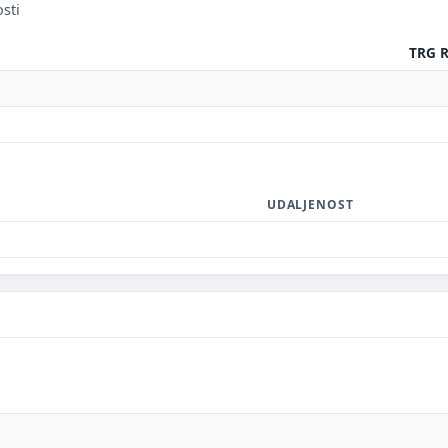
sti
TRG R
UDALJENOST