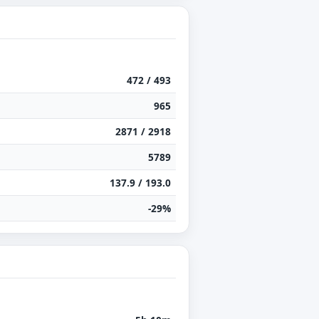
472 / 493
965
2871 / 2918
5789
137.9 / 193.0
-29%