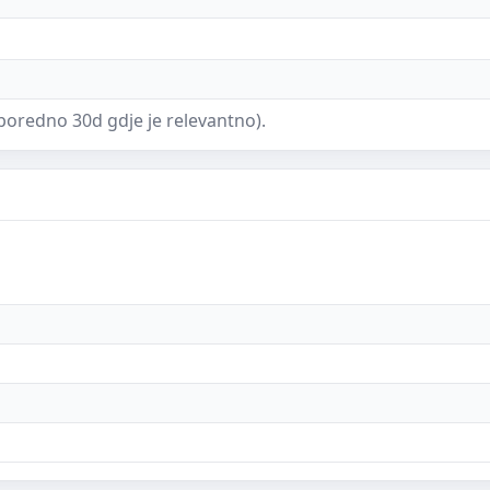
poredno 30d gdje je relevantno).