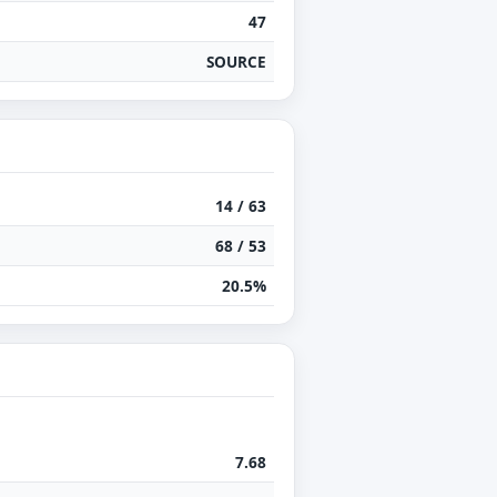
47
SOURCE
14 / 63
68 / 53
20.5%
7.68