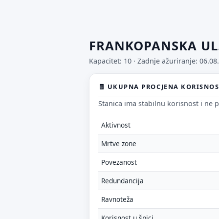
FRANKOPANSKA UL
Kapacitet: 10 ·
Zadnje ažuriranje: 06.08
🧾 UKUPNA PROCJENA KORISNO
Stanica ima stabilnu korisnost i ne p
Aktivnost
Mrtve zone
Povezanost
Redundancija
Ravnoteža
Korisnost u špici