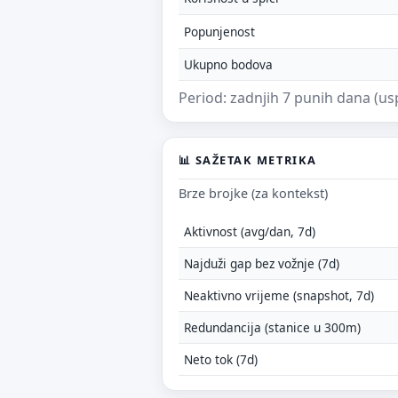
Popunjenost
Ukupno bodova
Period: zadnjih 7 punih dana (us
📊 SAŽETAK METRIKA
Brze brojke (za kontekst)
Aktivnost (avg/dan, 7d)
Najduži gap bez vožnje (7d)
Neaktivno vrijeme (snapshot, 7d)
Redundancija (stanice u 300m)
Neto tok (7d)