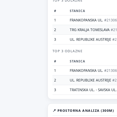
TOP 3 DOLAZNE
Ne
#
STANICA
1
FRANKOPANSKA UL.
#21306
2
TRG KRALJA TOMISLAVA
#2
3
UL. REPUBLIKE AUSTRIJE
#2
TOP 3 ODLAZNE
#
STANICA
1
FRANKOPANSKA UL.
#21306
2
UL. REPUBLIKE AUSTRIJE
#2
3
TRATINSKA UL. - SAVSKA UL
📍 PROSTORNA ANALIZA (300M)