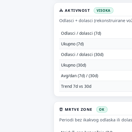
🚴 AKTIVNOST
VISOKA
Odlasci + dolasci (rekonstruirane vo
Odlasci / dolasci (7d)
Ukupno (7d)
Odlasci / dolasci (30d)
Ukupno (30d)
Avg/dan (7d) / (30d)
Trend 7d vs 30d
⏰ MRTVE ZONE
OK
Periodi bez ikakvog odlaska ili dola