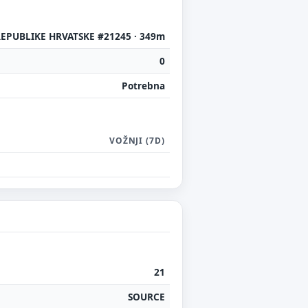
EPUBLIKE HRVATSKE #21245 · 349m
0
Potrebna
VOŽNJI (7D)
21
SOURCE