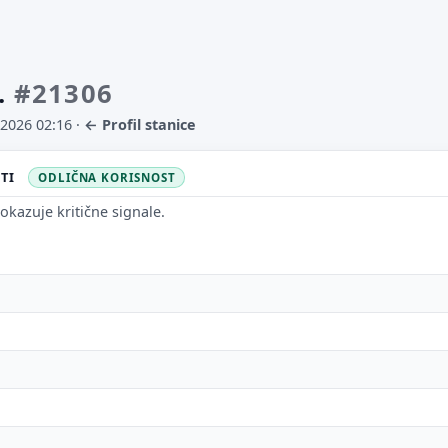
.
#21306
.2026 02:16
·
← Profil stanice
STI
ODLIČNA KORISNOST
okazuje kritične signale.