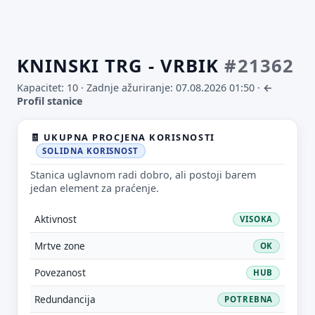
KNINSKI TRG - VRBIK
#21362
Kapacitet: 10 ·
Zadnje ažuriranje: 07.08.2026 01:50
·
←
Profil stanice
🧾 UKUPNA PROCJENA KORISNOSTI
SOLIDNA KORISNOST
Stanica uglavnom radi dobro, ali postoji barem
jedan element za praćenje.
Aktivnost
VISOKA
Mrtve zone
OK
Povezanost
HUB
Redundancija
POTREBNA