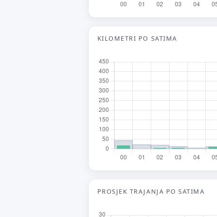
V
Tv
KILOMETRI PO SATIMA
E-
Ne
PROSJEK TRAJANJA PO SATIMA