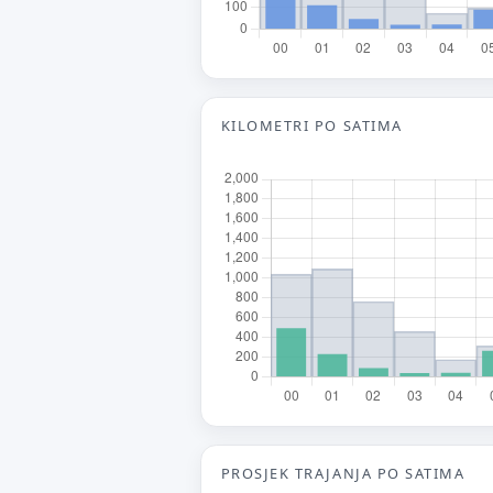
V
Tv
KILOMETRI PO SATIMA
E-
Ne
PROSJEK TRAJANJA PO SATIMA