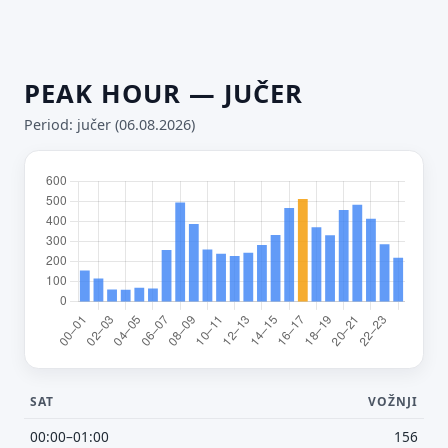
PEAK HOUR — JUČER
Period: jučer (06.08.2026)
SAT
VOŽNJI
Predloži poboljšanje ove stranice
00:00–01:00
156