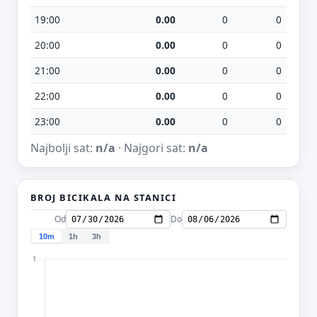
19:00
0.00
0
0
20:00
0.00
0
0
21:00
0.00
0
0
22:00
0.00
0
0
23:00
0.00
0
0
Najbolji sat:
n/a
· Najgori sat:
n/a
BROJ BICIKALA NA STANICI
Od
Do
10m
1h
3h