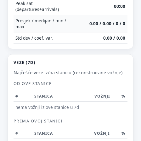
Peak sat
00:00
(departures+arrivals)
Prosjek / medijan / min /
0.00 / 0.00 / 0 / 0
max
Std dev / coef. var.
0.00 / 0.00
VEZE (7D)
Najčešće veze iz/na stanicu (rekonstruirane vožnje)
OD OVE STANICE
#
STANICA
VOŽNJI
%
nema vožnji iz ove stanice u 7d
PREMA OVOJ STANICI
#
STANICA
VOŽNJI
%