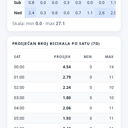
Sub
0.8
0.0
0.0
0.3
0.0
0.0
0.0
1.1
6.
Ned
2.4
0.3
0.6
0.0
0.7
1.1
2.6
2.0
2.
Skala: min
0.0
· max
27.1
PROSJEČAN BROJ BICIKALA PO SATU (7D)
SAT
PROSJEK
MIN
MAX
00:00
4.54
0
14
01:00
2.79
0
11
02:00
2.24
0
10
03:00
1.80
0
10
04:00
2.06
0
11
05:00
1.93
0
11