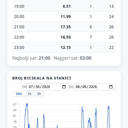
19:00
6.51
1
13
20:00
11.99
1
24
21:00
17.35
6
26
22:00
16.93
7
26
23:00
12.15
1
22
Najbolji sat:
21:00
· Najgori sat:
03:00
BROJ BICIKALA NA STANICI
Od
Do
10m
1h
3h