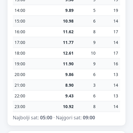
14:00
9.89
5
19
15:00
10.98
6
14
16:00
11.62
8
17
17:00
11.77
9
14
18:00
12.61
10
17
19:00
11.90
9
16
20:00
9.86
6
13
21:00
8.90
3
14
22:00
9.43
6
13
23:00
10.92
8
14
Najbolji sat:
05:00
· Najgori sat:
09:00