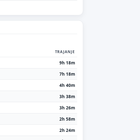
TRAJANJE
9h 18m
7h 18m
4h 40m
3h 38m
3h 26m
2h 58m
2h 24m