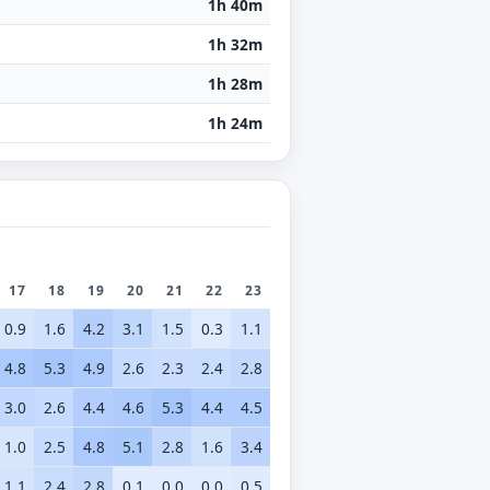
1h 40m
1h 32m
1h 28m
1h 24m
17
18
19
20
21
22
23
0.9
1.6
4.2
3.1
1.5
0.3
1.1
4.8
5.3
4.9
2.6
2.3
2.4
2.8
3.0
2.6
4.4
4.6
5.3
4.4
4.5
1.0
2.5
4.8
5.1
2.8
1.6
3.4
1.1
2.4
2.8
0.1
0.0
0.0
0.5