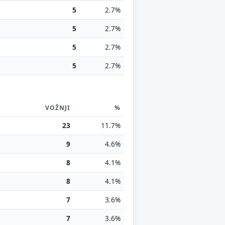
5
2.7%
5
2.7%
5
2.7%
5
2.7%
VOŽNJI
%
23
11.7%
9
4.6%
8
4.1%
8
4.1%
7
3.6%
7
3.6%