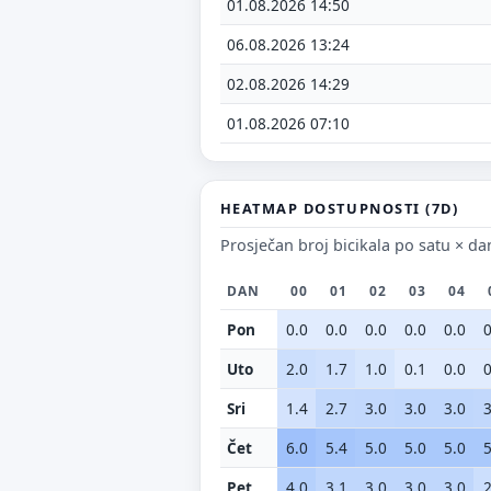
01.08.2026 14:50
06.08.2026 13:24
Ne
02.08.2026 14:29
01.08.2026 07:10
HEATMAP DOSTUPNOSTI (7D)
Prosječan broj bicikala po satu × da
DAN
00
01
02
03
04
Pon
0.0
0.0
0.0
0.0
0.0
0
Uto
2.0
1.7
1.0
0.1
0.0
0
Sri
1.4
2.7
3.0
3.0
3.0
3
Čet
6.0
5.4
5.0
5.0
5.0
5
Pet
4.0
3.1
3.0
3.0
3.0
2