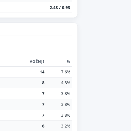
2.48 / 0.93
VOŽNJI
%
14
7.6%
8
4.3%
7
3.8%
7
3.8%
7
3.8%
6
3.2%