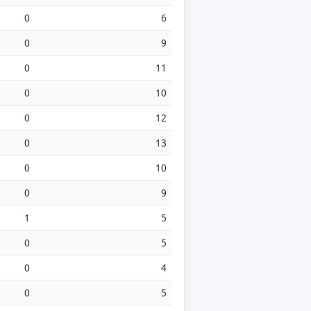
0
6
0
9
0
11
0
10
0
12
0
13
0
10
0
9
1
5
0
5
0
4
0
5