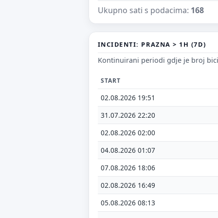
Ukupno sati s podacima:
168
INCIDENTI: PRAZNA > 1H (7D)
P
Št
Kontinuirani periodi gdje je broj bic
od
jo
START
02.08.2026 19:51
V
31.07.2026 22:20
Tv
02.08.2026 02:00
04.08.2026 01:07
07.08.2026 18:06
02.08.2026 16:49
05.08.2026 08:13
E-