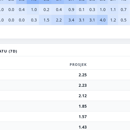
.0
0.0
0.4
1.0
0.2
0.4
0.9
0.1
0.3
1.0
1.1
0.7
.0
0.0
0.0
0.3
1.5
2.2
3.4
3.1
3.1
4.0
1.2
0.5
ATU (7D)
PROSJEK
2.25
2.23
2.12
1.85
1.57
1.43