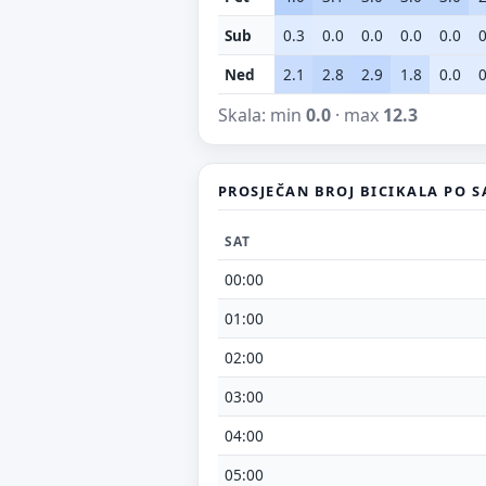
Sub
0.3
0.0
0.0
0.0
0.0
0
Ned
2.1
2.8
2.9
1.8
0.0
0
Skala: min
0.0
· max
12.3
PROSJEČAN BROJ BICIKALA PO S
SAT
00:00
01:00
02:00
03:00
04:00
05:00