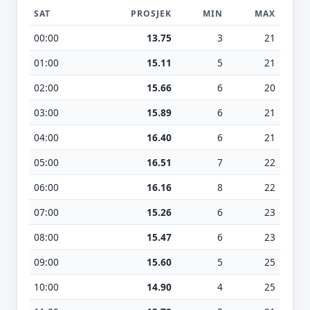
SAT
PROSJEK
MIN
MAX
00:00
13.75
3
21
01:00
15.11
5
21
02:00
15.66
6
20
03:00
15.89
6
21
04:00
16.40
6
21
05:00
16.51
7
22
06:00
16.16
8
22
07:00
15.26
6
23
08:00
15.47
6
23
09:00
15.60
5
25
10:00
14.90
4
25