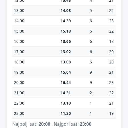
12:00
13.43
4
21
13:00
14.03
5
22
14:00
14.39
6
23
15:00
15.18
6
22
16:00
13.66
6
18
17:00
13.02
6
20
18:00
13.08
6
20
19:00
15.04
9
21
20:00
16.44
9
23
21:00
14.31
2
22
22:00
13.10
1
21
23:00
11.20
1
19
Najbolji sat:
20:00
· Najgori sat:
23:00