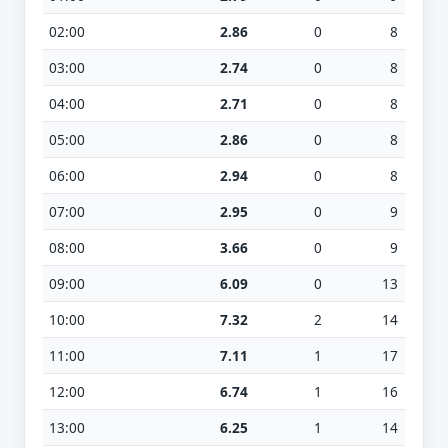
02:00
2.86
0
8
03:00
2.74
0
8
04:00
2.71
0
8
05:00
2.86
0
8
06:00
2.94
0
8
07:00
2.95
0
9
08:00
3.66
0
9
09:00
6.09
0
13
10:00
7.32
2
14
11:00
7.11
1
17
12:00
6.74
1
16
13:00
6.25
1
14