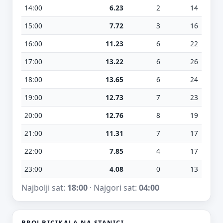
14:00
6.23
2
14
15:00
7.72
3
16
16:00
11.23
6
22
17:00
13.22
6
26
18:00
13.65
6
24
19:00
12.73
7
23
20:00
12.76
8
19
21:00
11.31
7
17
22:00
7.85
4
17
23:00
4.08
0
13
Najbolji sat:
18:00
· Najgori sat:
04:00
BROJ BICIKALA NA STANICI