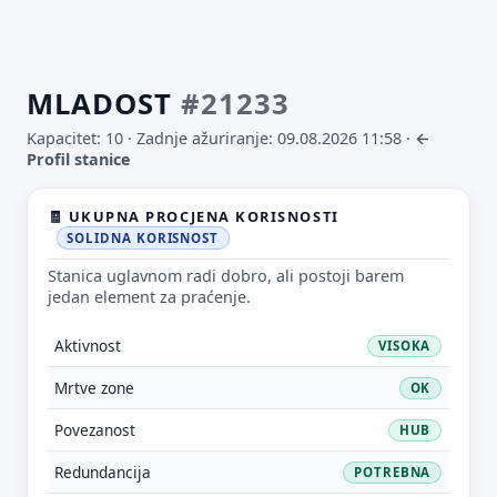
MLADOST
#21233
Kapacitet: 10 ·
Zadnje ažuriranje: 09.08.2026 11:58
·
←
Profil stanice
🧾 UKUPNA PROCJENA KORISNOSTI
SOLIDNA KORISNOST
Stanica uglavnom radi dobro, ali postoji barem
jedan element za praćenje.
Aktivnost
VISOKA
Mrtve zone
OK
Povezanost
HUB
Redundancija
POTREBNA