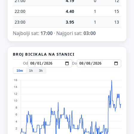
21:00
4.19
0
12
22:00
4.40
1
15
23:00
3.95
1
13
Najbolji sat:
17:00
· Najgori sat:
03:00
BROJ BICIKALA NA STANICI
Od
Do
10m
1h
3h