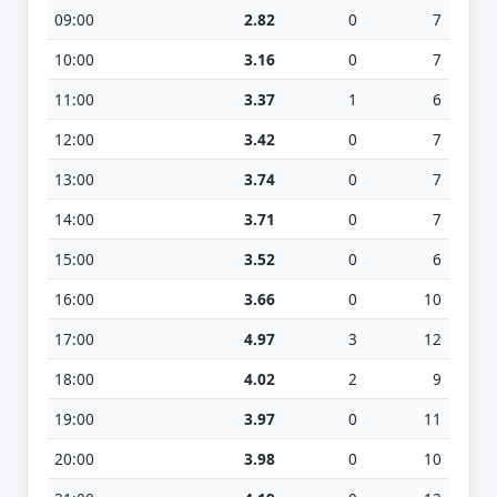
09:00
2.82
0
7
10:00
3.16
0
7
11:00
3.37
1
6
12:00
3.42
0
7
13:00
3.74
0
7
14:00
3.71
0
7
15:00
3.52
0
6
16:00
3.66
0
10
17:00
4.97
3
12
18:00
4.02
2
9
19:00
3.97
0
11
20:00
3.98
0
10