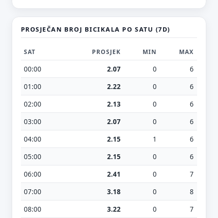
PROSJEČAN BROJ BICIKALA PO SATU (7D)
SAT
PROSJEK
MIN
MAX
00:00
2.07
0
6
01:00
2.22
0
6
02:00
2.13
0
6
03:00
2.07
0
6
04:00
2.15
1
6
05:00
2.15
0
6
06:00
2.41
0
7
07:00
3.18
0
8
08:00
3.22
0
7