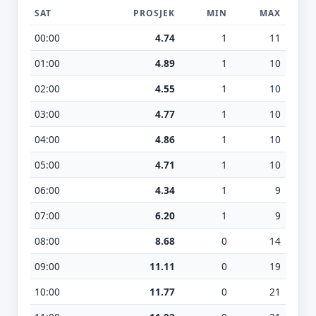
SAT
PROSJEK
MIN
MAX
00:00
4.74
1
11
01:00
4.89
1
10
02:00
4.55
1
10
03:00
4.77
1
10
04:00
4.86
1
10
05:00
4.71
1
10
06:00
4.34
1
9
07:00
6.20
1
9
08:00
8.68
0
14
09:00
11.11
0
19
10:00
11.77
0
21