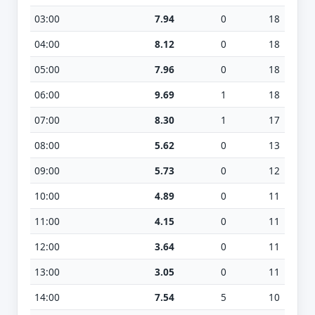
03:00
7.94
0
18
04:00
8.12
0
18
05:00
7.96
0
18
06:00
9.69
1
18
07:00
8.30
1
17
08:00
5.62
0
13
09:00
5.73
0
12
10:00
4.89
0
11
11:00
4.15
0
11
12:00
3.64
0
11
13:00
3.05
0
11
14:00
7.54
5
10