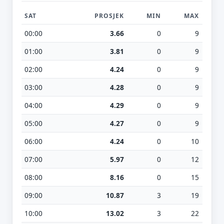
SAT
PROSJEK
MIN
MAX
00:00
3.66
0
9
01:00
3.81
0
9
02:00
4.24
0
9
03:00
4.28
0
9
04:00
4.29
0
9
05:00
4.27
0
9
06:00
4.24
0
10
07:00
5.97
0
12
08:00
8.16
0
15
09:00
10.87
3
19
10:00
13.02
3
22