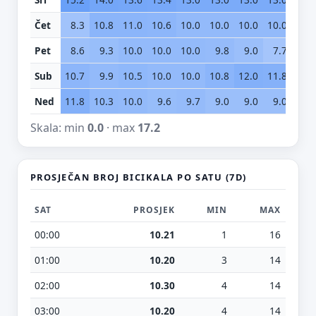
Čet
8.3
10.8
11.0
10.6
10.0
10.0
10.0
10.0
9.
Pet
8.6
9.3
10.0
10.0
10.0
9.8
9.0
7.7
5.
Sub
10.7
9.9
10.5
10.0
10.0
10.8
12.0
11.8
11.
Ned
11.8
10.3
10.0
9.6
9.7
9.0
9.0
9.0
9.
Skala: min
0.0
· max
17.2
PROSJEČAN BROJ BICIKALA PO SATU (7D)
SAT
PROSJEK
MIN
MAX
00:00
10.21
1
16
01:00
10.20
3
14
02:00
10.30
4
14
03:00
10.20
4
14