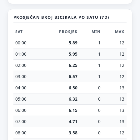
PROSJEČAN BROJ BICIKALA PO SATU (7D)
SAT
PROSJEK
MIN
MAX
00:00
5.89
1
12
01:00
5.95
1
12
02:00
6.25
1
12
03:00
6.57
1
12
04:00
6.50
0
13
05:00
6.32
0
13
06:00
6.15
0
13
07:00
4.71
0
13
08:00
3.58
0
12