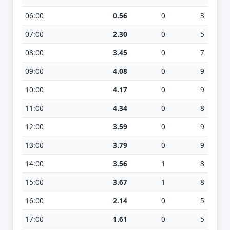
06:00
0.56
0
3
07:00
2.30
0
5
08:00
3.45
0
7
09:00
4.08
0
9
10:00
4.17
0
9
11:00
4.34
0
8
12:00
3.59
0
9
13:00
3.79
0
9
14:00
3.56
1
8
15:00
3.67
1
8
16:00
2.14
0
5
17:00
1.61
0
5