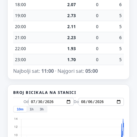
18:00
2.07
0
6
19:00
2.73
0
5
20:00
2.11
0
5
21:00
2.23
0
6
22:00
1.93
0
5
23:00
1.70
0
5
Najbolji sat:
11:00
· Najgori sat:
05:00
BROJ BICIKALA NA STANICI
Od
Do
10m
1h
3h