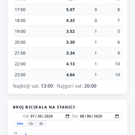
17:00
5.07
0
8
18:00
4.33
0
7
19:00
3.52
1
5
20:00
3.30
1
6
21:00
3.34
1
9
22:00
4.13
1
10
23:00
4.64
1
10
Najbolji sat:
13:00
· Najgori sat:
20:00
BROJ BICIKALA NA STANICI
Od
Do
10m
1h
3h