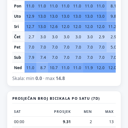
Pon
11.0
11.0
11.0
11.0
11.0
11.0
11.0
8.1
7.
Uto
12.9
13.0
13.0
13.0
13.0
13.0
13.0
9.8
7.
Sri
12.7
13.0
12.6
12.0
12.0
12.0
12.0
11.2
8.
Čet
2.7
3.0
3.0
3.0
3.0
3.0
2.9
2.9
0.
Pet
7.0
7.0
7.0
7.0
7.0
7.0
7.0
5.0
4.
Sub
7.9
7.4
7.0
7.0
7.0
7.0
7.0
7.0
7.
Ned
11.0
8.7
10.7
11.0
11.0
11.9
12.0
12.0
12.
Skala: min
0.0
· max
14.8
PROSJEČAN BROJ BICIKALA PO SATU (7D)
SAT
PROSJEK
MIN
MAX
00:00
9.31
2
13