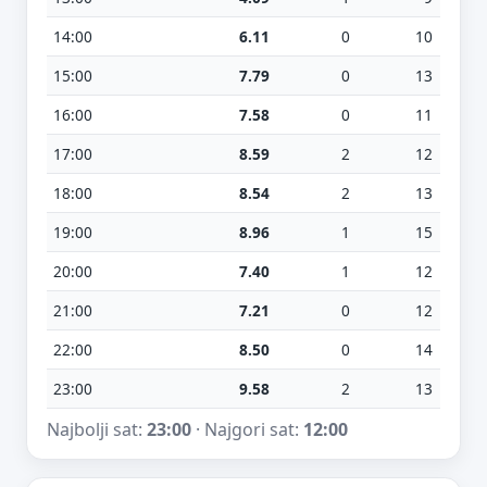
14:00
6.11
0
10
15:00
7.79
0
13
16:00
7.58
0
11
17:00
8.59
2
12
18:00
8.54
2
13
19:00
8.96
1
15
20:00
7.40
1
12
21:00
7.21
0
12
22:00
8.50
0
14
23:00
9.58
2
13
Najbolji sat:
23:00
· Najgori sat:
12:00