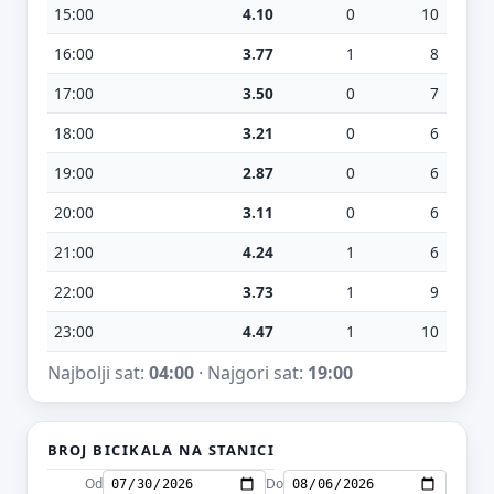
15:00
4.10
0
10
16:00
3.77
1
8
17:00
3.50
0
7
18:00
3.21
0
6
19:00
2.87
0
6
20:00
3.11
0
6
21:00
4.24
1
6
22:00
3.73
1
9
23:00
4.47
1
10
Najbolji sat:
04:00
· Najgori sat:
19:00
BROJ BICIKALA NA STANICI
Od
Do