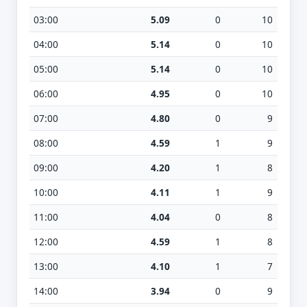
03:00
5.09
0
10
04:00
5.14
0
10
05:00
5.14
0
10
06:00
4.95
0
10
07:00
4.80
0
9
08:00
4.59
1
9
09:00
4.20
1
8
10:00
4.11
1
9
11:00
4.04
0
8
12:00
4.59
1
8
13:00
4.10
1
7
14:00
3.94
0
9