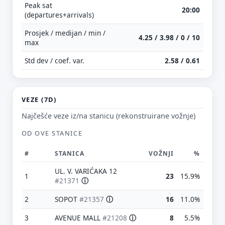
Peak sat
20:00
(departures+arrivals)
Prosjek / medijan / min /
4.25 / 3.98 / 0 / 10
max
Std dev / coef. var.
2.58 / 0.61
VEZE (7D)
Najčešće veze iz/na stanicu (rekonstruirane vožnje)
OD OVE STANICE
#
STANICA
VOŽNJI
%
UL. V. VARIĆAKA 12
1
23
15.9%
#21371
ⓘ
2
SOPOT
#21357
ⓘ
16
11.0%
3
AVENUE MALL
#21208
ⓘ
8
5.5%